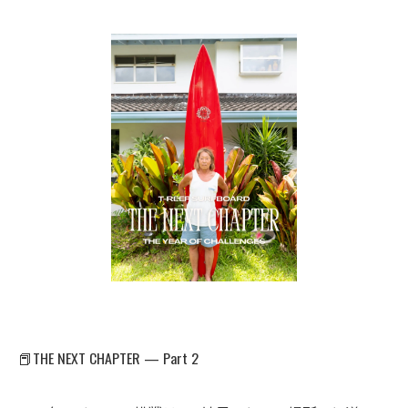
📕THE NEXT CHAPTER — Part 2