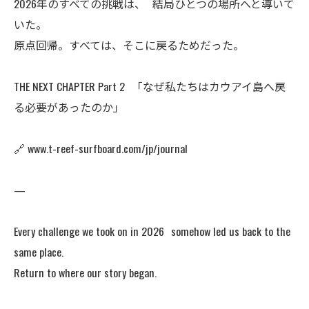
2026年のすべての挑戦は、 結局ひとつの場所へと導いて
いた。
原点回帰。すべては、そこに戻るためだった。
THE NEXT CHAPTER Part 2 「なぜ私たちはカウアイ島へ戻
る必要があったのか」
🔗 www.t-reef-surfboard.com/jp/journal
—
Every challenge we took on in 2026 somehow led us back to the
same place.
Return to where our story began.