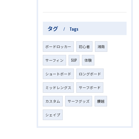
タグ
Tags
ボードロッカー
初心者
湘南
サーフィン
SUP
体験
ショートボード
ロングボード
ミッドレングス
サーフボード
カスタム
サーフグッズ
腰越
シェイプ