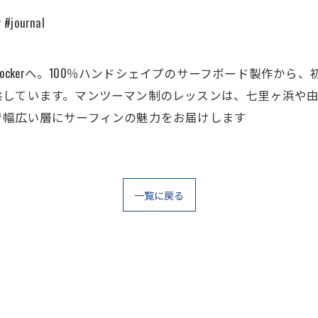
 #journal
rd Lockerへ。100％ハンドシェイプのサーフボード製作
供しています。マンツーマン制のレッスンは、七里ヶ浜や
で幅広い層にサーフィンの魅力をお届けします
一覧に戻る