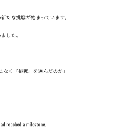
の新たな挑戦が始まっています。
めました。
は『安定』ではなく『挑戦』を選んだのか」
had reached a milestone.