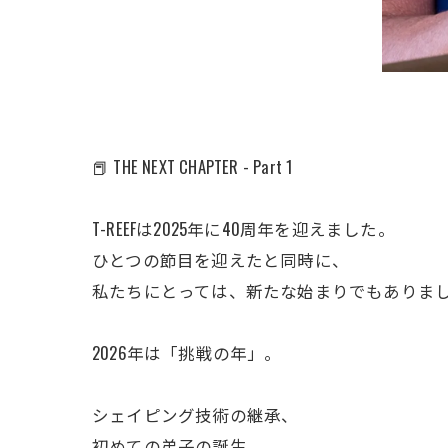
📕 THE NEXT CHAPTER - Part 1
T-REEFは2025年に40周年を迎えました。
ひとつの節目を迎えたと同時に、
私たちにとっては、新たな始まりでもありま
2026年は「挑戦の年」。
シェイピング技術の継承、
初めての弟子の誕生、