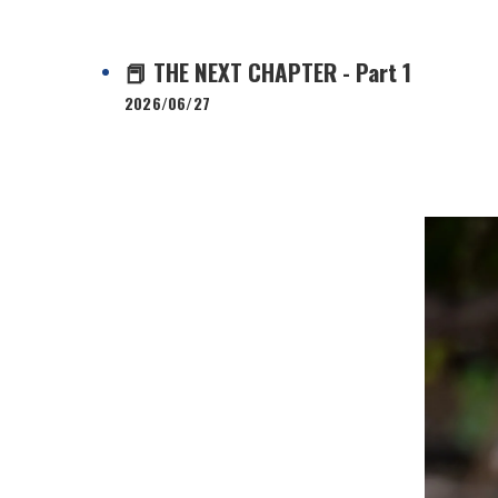
📕 THE NEXT CHAPTER - Part 1
2026/06/27