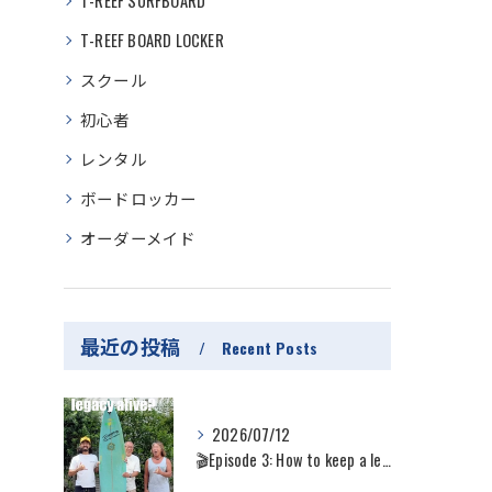
T-REEF SURFBOARD
T-REEF BOARD LOCKER
スクール
初心者
レンタル
ボードロッカー
オーダーメイド
最近の投稿
Recent Posts
2026/07/12
🎬Episode 3: How to keep a lega...